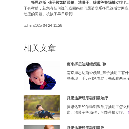
择思达斯_
孩子频繁眨眼睛、清嗓子、咳嗽等警惕抽动症
以
子有帮助，若您有任何疑问或困惑的问题请联系择思达斯官网客
动症的问题。祝孩子早日康复!!
admin
2025-04-24 11:29
相关文章
南京择思达斯经颅磁_孩
南京择思达斯经颅磁_孩子抽动症有什
些表现，千万别急着骂，先观察两三
择思达斯经颅磁刺激治疗
择思达斯经颅磁刺激治疗抽动症怎么
肩、清嗓子等动作，可能是抽动症。
择思达斯经颅磁刺激仪