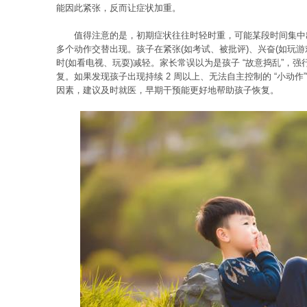
能因此紧张，反而让症状加重。
值得注意的是，初期症状往往时轻时重，可能某段时间集中
多个动作交替出现。孩子在紧张(如考试、被批评)、兴奋(如玩
时(如看电视、玩耍)减轻。家长常误以为是孩子 “故意捣乱”，
复。如果发现孩子出现持续 2 周以上、无法自主控制的 “小动作
因素，建议及时就医，早期干预能更好地帮助孩子恢复。