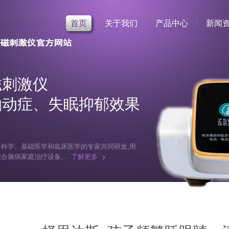
首页
关于我们
产品中心
新闻
磁刺激仪
抽动症、失眠抑郁效果
科学、基础医学和临床医学的专家共同研发,用
脑病家庭治疗设备,...
了解更多