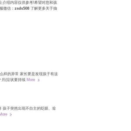
上介绍内容仅供参考!希望对您和孩
服微信：
zsds508
了解更多关于抽
么样的异常 家长要是发现孩子有这
个月(症状要持续
More
样 孩子突然出现不自主的眨眼、耸
More