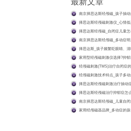
最新文章
南京择思达斯经颅磁_孩子抽动
择思达斯经颅磁刺激仪_心情低
择思达斯经颅磁_自闭症儿童怎
南京择思达斯经颅磁_多动症明
择思达斯_孩子频繁眨眼睛、清
家用型经颅磁刺激仪选择?抑郁
经颅磁刺激(TMS)治疗自闭症
析
经颅磁刺激技术特点_孩子多动
择思达斯经颅磁刺激治疗抽动
择思达斯经颅磁治疗抑郁症怎
南京择思达斯经颅磁_儿童自闭
家用经颅磁器品牌_多动症的孩