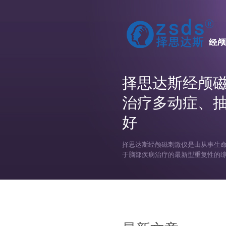
择思达斯经颅
治疗多动症、
好
择思达斯经颅磁刺激仪是由从事生命
于脑部疾病治疗的最新型重复性的综合