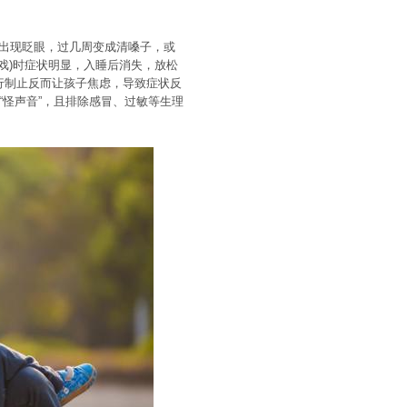
出现眨眼，过几周变成清嗓子，或
游戏)时症状明显，入睡后消失，放松
强行制止反而让孩子焦虑，导致症状反
”“怪声音”，且排除感冒、过敏等生理