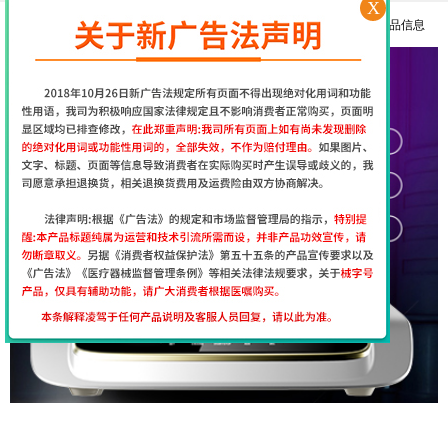
X
择思达斯经颅磁刺激仪常见问答
更多产品信息
南京择思达斯经颅磁市场价格多少
孩子抽动症用经颅磁治疗和吃药哪个效果好